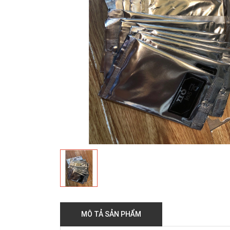
MÔ TẢ SẢN PHẨM