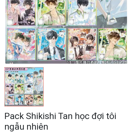
Pack Shikishi Tan học đợi tôi
ngẫu nhiên