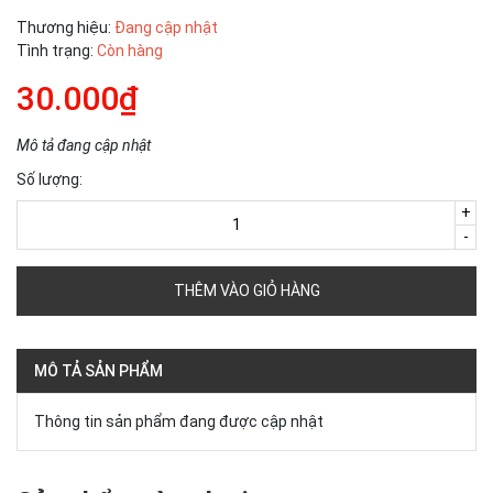
Thương hiệu:
Đang cập nhật
Tình trạng:
Còn hàng
30.000₫
Mô tả đang cập nhật
Số lượng:
+
-
THÊM VÀO GIỎ HÀNG
MÔ TẢ SẢN PHẨM
Thông tin sản phẩm đang được cập nhật