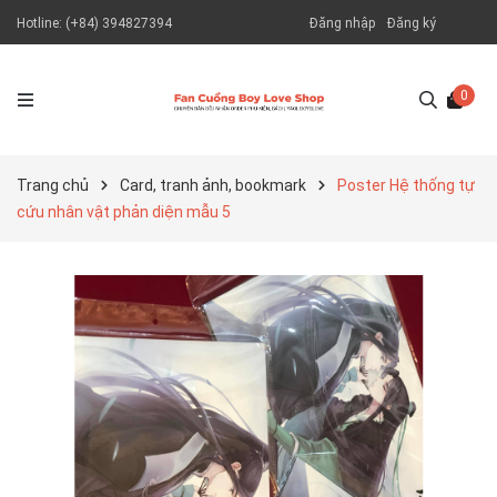
Hotline:
(+84) 394827394
Đăng nhập
Đăng ký
0
Trang chủ
Card, tranh ảnh, bookmark
Poster Hệ thống tự
cứu nhân vật phản diện mẫu 5