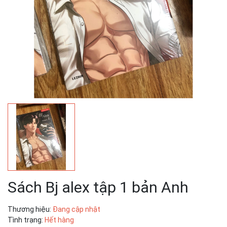
Sách Bj alex tập 1 bản Anh
Thương hiệu:
Đang cập nhật
Tình trạng:
Hết hàng