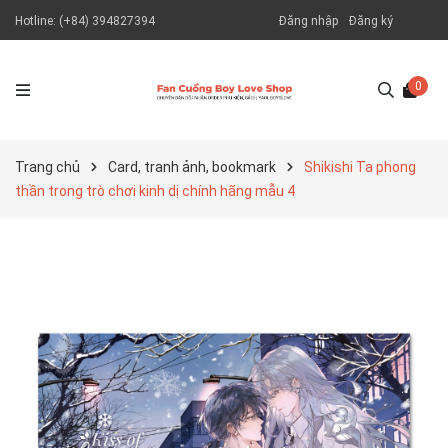
Hotline:
(+84) 394827394
Đăng nhập
Đăng ký
0
Trang chủ
Card, tranh ảnh, bookmark
Shikishi Ta phong
thần trong trò chơi kinh dị chính hãng mẫu 4