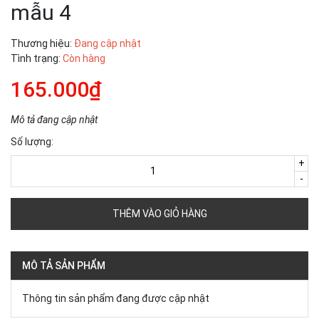
mẫu 4
Thương hiệu:
Đang cập nhật
Tình trạng:
Còn hàng
165.000₫
Mô tả đang cập nhật
Số lượng:
+
-
THÊM VÀO GIỎ HÀNG
MÔ TẢ SẢN PHẨM
Thông tin sản phẩm đang được cập nhật